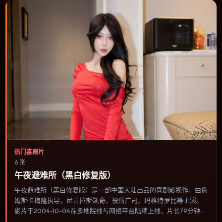
热门喜剧片
6 张
午夜避难所（黑白修复版）
午夜避难所（黑白修复版）是一部中国大陆出品的喜剧影视作，由詹
姆斯·卡梅隆执导，尼古拉斯·凯奇、役所广司、玛格特·罗比等主演。
影片于2004-10-04在多地院线与网络平台陆续上线，片长79分钟，
适合喜欢喜剧类型、关注人物命运与城市气质的观众观看。惊悚感来