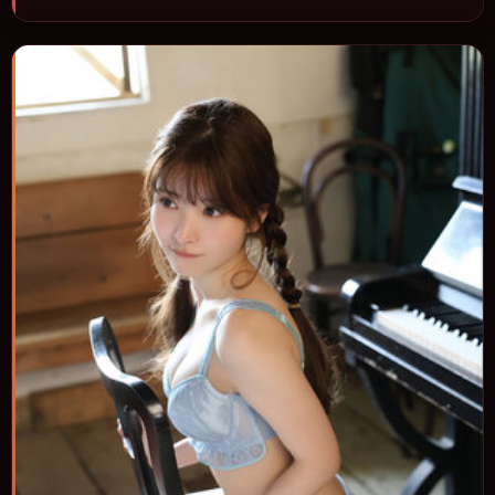
奏与视听语言统一，可作为休闲观影或类型片补片的选择。