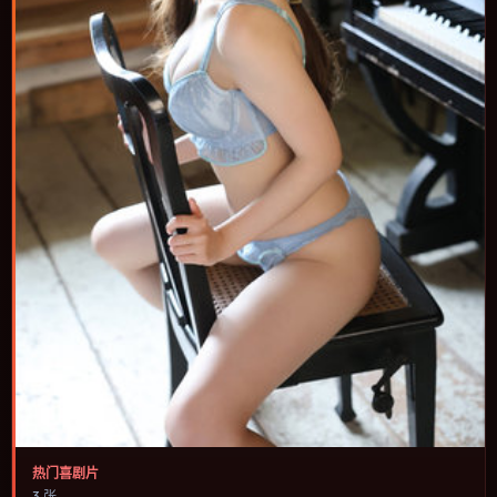
热门喜剧片
3 张