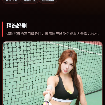
精选好剧
编辑挑选的高口碑条目，覆盖国产剧免费观看大全常见题材。